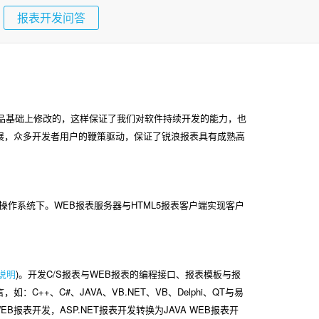
报表开发问答
开源产品基础上修改的，这样保证了我们对软件持续开发的能力，也
展，众多开发者用户的鞭策驱动，保证了锐浪报表具有成熟高
操作系统下。WEB报表服务器与HTML5报表客户端实现客户
说明
)。开发C/S报表与WEB报表的编程接口、报表模板与报
+、C#、JAVA、VB.NET、VB、Delphi、QT与易
表开发，ASP.NET报表开发转换为JAVA WEB报表开