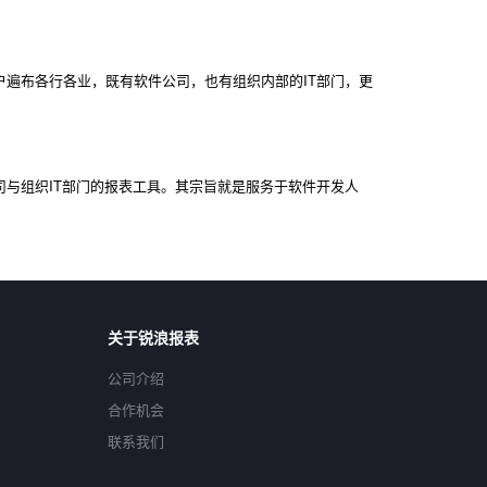
户。用户遍布各行各业，既有软件公司，也有组织内部的IT部门，更
件公司与组织IT部门的报表工具。其宗旨就是服务于软件开发人
关于锐浪报表
公司介绍
合作机会
联系我们