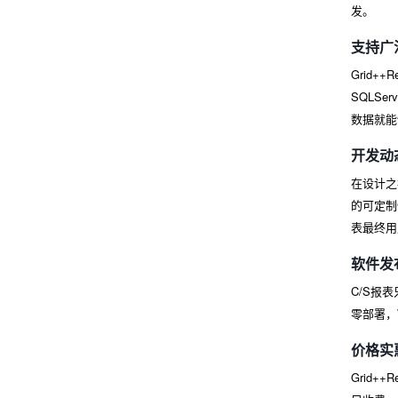
发。
支持广
Grid
SQLSe
数据就能
开发动
在设计之
的可定制
表最终用
软件发
C/S报
零部署，
价格实
Grid