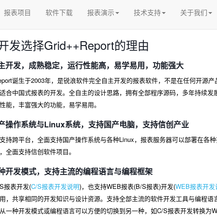
报表项目
软件下载
报表演示
技术支持
关于我们
发选择Grid++Report的理由
主开发，成熟稳定，运行性能高，易学易用，功能强大
++Report诞生于2003年，是锐浪软件完全自主开发的报表软件，不是在任何
适合中国式报表的开发。全自主的设计思路，拥有全部程序源码，多年持续发
性能，丰富强大的功能，易学易用。
产操作系统与Linux系统，支持国产电脑，支持信创产业
支持跨平台，全面支持国产操作系统与各种Linux，报表服务器可以部署在各种
，全面支持信创软件项目。
种开发模式，支持主流的编程语言与编程框架
S报表开发(
C/S报表开发说明
)，也支持WEB报表(B/S报表)开发(
WEB报表开发
用，共享相同的开发知识与设计资源。支持全部主流的软件开发工具与编程语言，如：C+
从一种开发模式或编程语言可以方便的切换到另一种，如C/S报表开发转换为WEB报