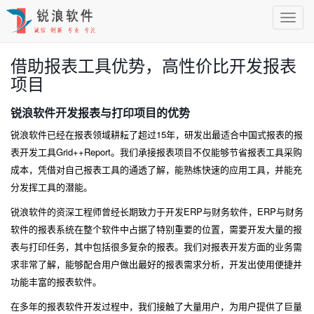
Toggl
Navig
借助报表工具优势，高性价比开发报表
项目
锐浪软件开发报表与打印项目的优势
锐浪软件已经在报表领域耕耘了超过15年，研发出最适合中国式报表的报
表开发工具Grid++Report。我们承接报表项目不仅能够节省报表工具采购
成本，凭借对自己报表工具的通透了解，能熟练快速的应用工具，并能充
分发挥工具的潜能。
锐浪软件的资深工程师曾经长期致力于开发ERP与财务软件，ERP与财务
软件的报表系统在整个软件中占据了特别重要的位置，需要开发大量的报
表与打印任务，其中包括很多复杂的报表。我们对报表开发方面的业务需
求非常了解，能够配合用户做出最好的报表需求分析，开发出使用便捷并
功能丰富的报表软件。
在多年的报表软件开发过程中，我们接触了大量用户，为用户提供了巨量