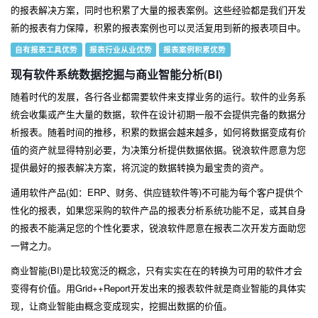
的报表解决方案，同时也积累了大量的报表案例。这些经验都是我们开发
新的报表有力保障，积累的报表案例也可以灵活复用到新的报表项目中。
自有报表工具优势
报表行业从业优势
报表案例积累优势
现有软件系统数据挖掘与商业智能分析(BI)
随着时代的发展，各行各业都需要软件来支撑业务的运行。软件的业务系
统会收集或产生大量的数据，软件在设计初期一般不会提供完备的数据分
析报表。随着时间的推移，积累的数据会越来越多，如何将数据变成有价
值的资产就显得特别必要，为决策分析提供数据依据。锐浪软件愿意为您
提供最好的报表解决方案，将沉淀的数据转换为最宝贵的资产。
通用软件产品(如：ERP、财务、供应链软件等)不可能为每个客户提供个
性化的报表，如果您采购的软件产品的报表分析系统功能不足，或其自身
的报表不能满足您的个性化要求，锐浪软件愿意在报表二次开发方面助您
一臂之力。
商业智能(BI)是比较宽泛的概念，只有实实在在的转换为可用的软件才会
变得有价值。用Grid++Report开发出来的报表软件就是商业智能的具体实
现，让商业智能由概念变成现实，挖掘出数据的价值。